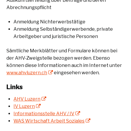
Auskunftserteilung über Beiträge und deren
Abrechnungspflicht
Anmeldung Nichterwerbstätige
Anmeldung Selbständigerwerbende, private
Arbeitgeber und juristische Personen
Sämtliche Merkblätter und Formulare können bei
der AHV-Zweigstelle bezogen werden. Ebenso
können diese Informationen auch im Internet unter
www.ahvluzern.ch
eingesehen werden.
Links
AHV Luzern
IV Luzern
Informationsstelle AHV / IV
WAS Wirtschaft Arbeit Soziales