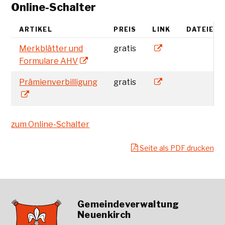
Online-Schalter
ARTIKEL
PREIS
LINK
DATEIEN
AHV - Merkblätter
Merkblätter und
gratis
Formulare AHV
Prämienverbilligu
Prämienverbilligung
gratis
zum Online-Schalter
Seite als PDF drucken
Footer
Gemeindeverwaltung
Neuenkirch