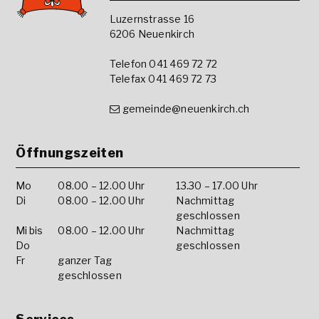
Luzernstrasse 16
6206 Neuenkirch
Telefon 041 469 72 72
Telefax 041 469 72 73
gemeinde@neuenkirch.ch
Öffnungszeiten
Mo
08.00 – 12.00 Uhr
13.30 – 17.00 Uhr
Di
08.00 – 12.00 Uhr
Nachmittag
geschlossen
Mi bis
08.00 – 12.00 Uhr
Nachmittag
Do
geschlossen
Fr
ganzer Tag
geschlossen