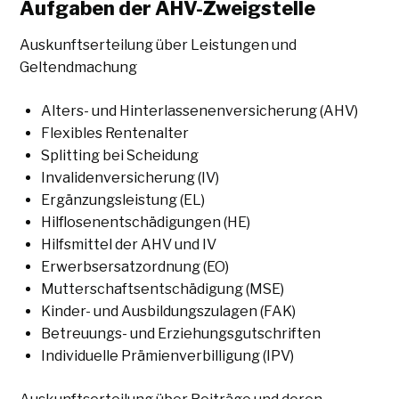
Aufgaben der AHV-Zweigstelle
Auskunftserteilung über Leistungen und
Geltendmachung
Alters- und Hinterlassenenversicherung (AHV)
Flexibles Rentenalter
Splitting bei Scheidung
Invalidenversicherung (IV)
Ergänzungsleistung (EL)
Hilflosenentschädigungen (HE)
Hilfsmittel der AHV und IV
Erwerbsersatzordnung (EO)
Mutterschaftsentschädigung (MSE)
Kinder- und Ausbildungszulagen (FAK)
Betreuungs- und Erziehungsgutschriften
Individuelle Prämienverbilligung (IPV)