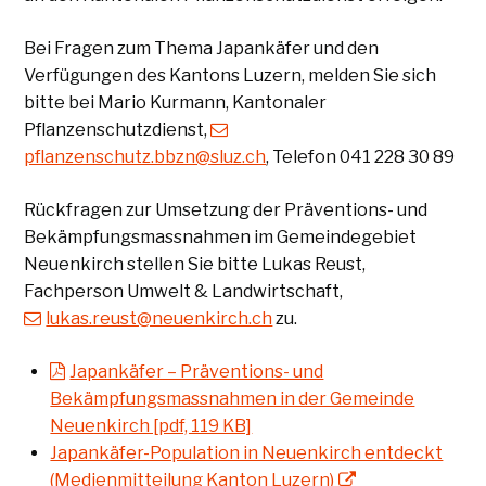
Bei Fragen zum Thema Japankäfer und den
Verfügungen des Kantons Luzern, melden Sie sich
bitte bei Mario Kurmann, Kantonaler
Pflanzenschutzdienst,
pflanzenschutz.bbzn@sluz.ch
, Telefon 041 228 30 89
Rückfragen zur Umsetzung der Präventions- und
Bekämpfungsmassnahmen im Gemeindegebiet
Neuenkirch stellen Sie bitte Lukas Reust,
Fachperson Umwelt & Landwirtschaft,
lukas.reust@neuenkirch.ch
zu.
Japankäfer – Präventions- und
Bekämpfungsmassnahmen in der Gemeinde
Neuenkirch [pdf, 119 KB]
Japankäfer-Population in Neuenkirch entdeckt
(Medienmitteilung Kanton Luzern)