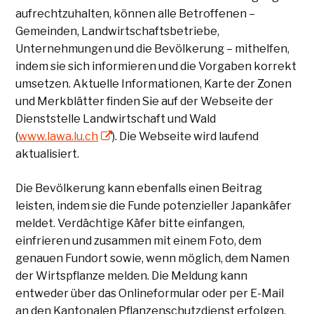
aufrechtzuhalten, können alle Betroffenen –
Gemeinden, Landwirtschaftsbetriebe,
Unternehmungen und die Bevölkerung – mithelfen,
indem sie sich informieren und die Vorgaben korrekt
umsetzen. Aktuelle Informationen, Karte der Zonen
und Merkblätter finden Sie auf der Webseite der
Dienststelle Landwirtschaft und Wald
(
www.lawa.lu.ch
). Die Webseite wird laufend
aktualisiert.
Die Bevölkerung kann ebenfalls einen Beitrag
leisten, indem sie die Funde potenzieller Japankäfer
meldet. Verdächtige Käfer bitte einfangen,
einfrieren und zusammen mit einem Foto, dem
genauen Fundort sowie, wenn möglich, dem Namen
der Wirtspflanze melden. Die Meldung kann
entweder über das Onlineformular oder per E-Mail
an den Kantonalen Pflanzenschutzdienst erfolgen.