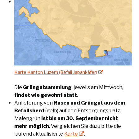
Karte Kanton Luzern (Befall Japankäfer)
Die
Grüngutsammlung
, jeweils am Mittwoch,
findet wie gewohnt statt
.
Anlieferung von
Rasen und Grüngut aus dem
Befallsherd
(gelb) auf den Entsorgungsplatz
Maiengrün
ist bis am 30. September nicht
mehr möglich
. Vergleichen Sie dazu bitte die
laufend aktualisierte
Karte
.