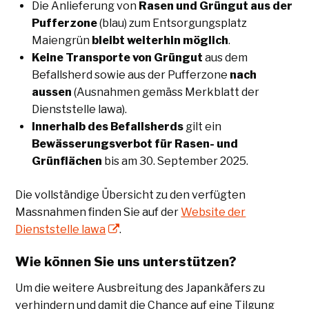
Die Anlieferung von
Rasen und Grüngut aus der
Pufferzone
(blau) zum Entsorgungsplatz
Maiengrün
bleibt weiterhin möglich
.
Keine Transporte von Grüngut
aus dem
Befallsherd sowie aus der Pufferzone
nach
aussen
(Ausnahmen gemäss Merkblatt der
Dienststelle lawa).
Innerhalb des Befallsherds
gilt ein
Bewässerungsverbot für Rasen- und
Grünflächen
bis am 30. September 2025.
Die vollständige Übersicht zu den verfügten
Massnahmen finden Sie auf der
Website der
Dienststelle lawa
.
Wie können Sie uns unterstützen?
Um die weitere Ausbreitung des Japankäfers zu
verhindern und damit die Chance auf eine Tilgung