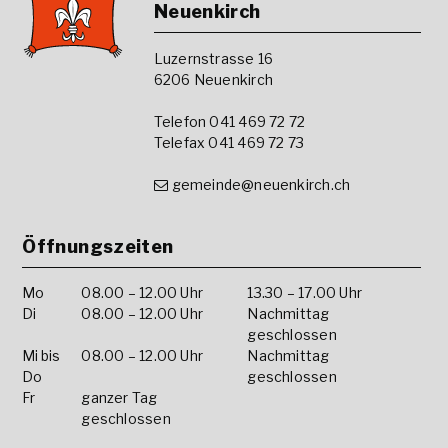
Footer
Neuenkirch
Luzernstrasse 16
6206 Neuenkirch
Telefon 041 469 72 72
Telefax 041 469 72 73
gemeinde@neuenkirch.ch
Öffnungszeiten
Mo
08.00 – 12.00 Uhr
13.30 – 17.00 Uhr
Di
08.00 – 12.00 Uhr
Nachmittag
geschlossen
Mi bis
08.00 – 12.00 Uhr
Nachmittag
Do
geschlossen
Fr
ganzer Tag
geschlossen